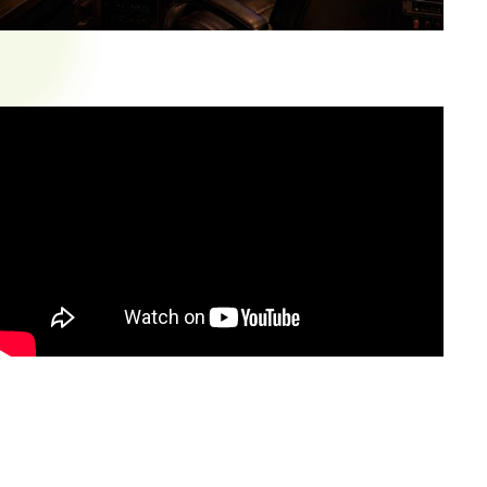
ONE LIFE RECORDS
— это профессиональная студия
звукозаписи в городе Астана, где каждый музыкант,
вокалист или бизнес-клиент может получить качественный
продукт. Мы помогаем реализовывать музыкальные идеи