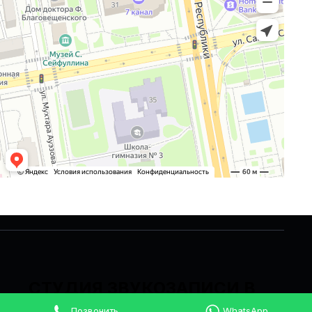
СТУДИЯ ЗВУКОЗАПИСИ В
АСТАНЕ
Позвонить
WhatsApp