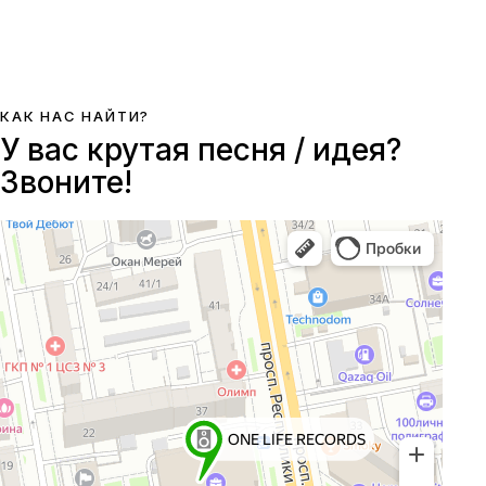
преподаватели со большим опытом сценической и
педагогической деятельности во время записи песни.
КАК НАС НАЙТИ?
У вас
крутая песня / идея?
Звоните!